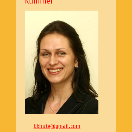
Kummer
bkirute
@
gmail.com