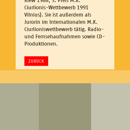
Kiew 1988, 3. Preis M.K.
Ciurlionis-Wettbewerb 1991
Vilnius). Sie ist außerdem als
Jurorin im Internationalen M.K.
Ciurlioniswettbewerb tätig. Radio-
und Fernsehaufnahmen sowie CD-
Produktionen.
ZURÜCK