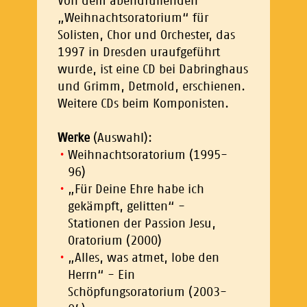
Von dem abendfüllenden
„Weihnachtsoratorium“ für
Solisten, Chor und Orchester, das
1997 in Dresden uraufgeführt
wurde, ist eine CD bei Dabringhaus
und Grimm, Detmold, erschienen.
Weitere CDs beim Komponisten.
Werke
(Auswahl):
Weihnachtsoratorium (1995-
96)
„Für Deine Ehre habe ich
gekämpft, gelitten“ -
Stationen der Passion Jesu,
Oratorium (2000)
„Alles, was atmet, lobe den
Herrn“ - Ein
Schöpfungsoratorium (2003-