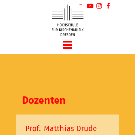
Dozenten
Prof. Matthias Drude