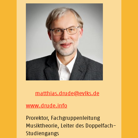
matthias.drude
@
evlks.de
www.drude.info
Prorektor, Fachgruppenleitung
Musiktheorie, Leiter des Doppelfach-
Studiengangs