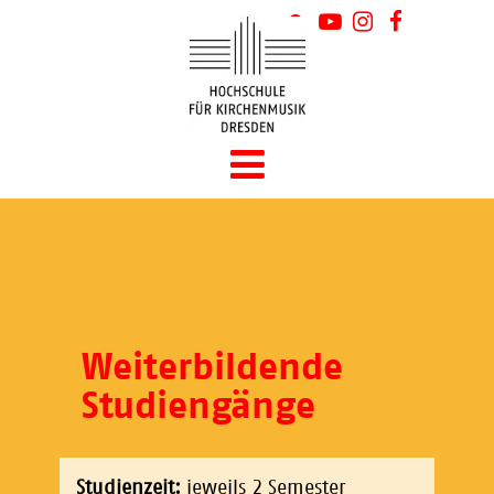
Weiterbildende
Studiengänge
Studienzeit:
jeweils 2 Semester