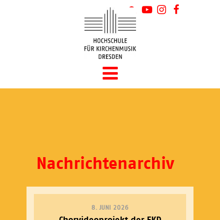
Nachrichtenarchiv
8. JUNI 2026
Chorvideoprojekt der EKD