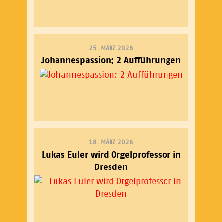
25. MÄRZ 2026
Johannespassion: 2 Aufführungen
18. MÄRZ 2026
Lukas Euler wird Orgelprofessor in
Dresden