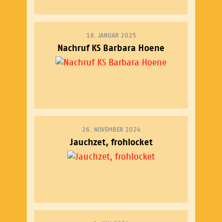
16. JANUAR 2025
Nachruf KS Barbara Hoene
26. NOVEMBER 2024
Jauchzet, frohlocket