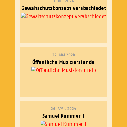
1. JULI 2024
Gewaltschutzkonzept verabschiedet
22. MAI 2024
Öffentliche Musizierstunde
26. APRIL 2024
Samuel Kummer †