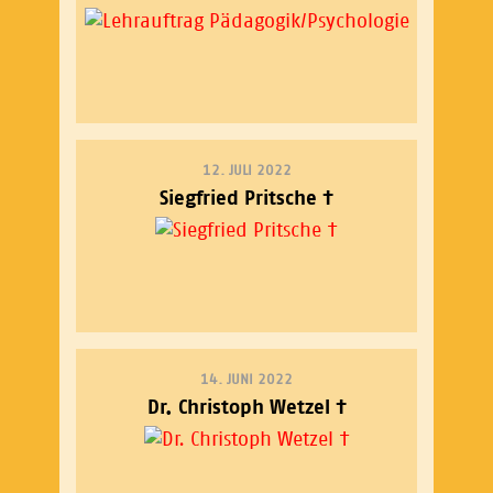
12. JULI 2022
Siegfried Pritsche †
14. JUNI 2022
Dr. Christoph Wetzel †