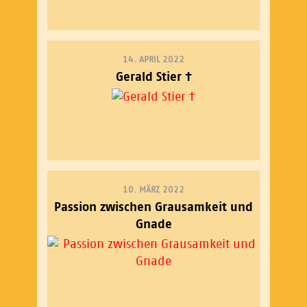
14. APRIL 2022
Gerald Stier †
10. MÄRZ 2022
Passion zwischen Grausamkeit und
Gnade