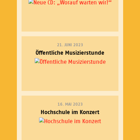
21. JUNI 2023
Öffentliche Musizierstunde
16. MAI 2023
Hochschule im Konzert