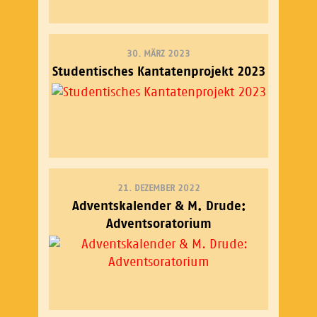
30. MÄRZ 2023
Studentisches Kantatenprojekt 2023
21. DEZEMBER 2022
Adventskalender & M. Drude:
Adventsoratorium