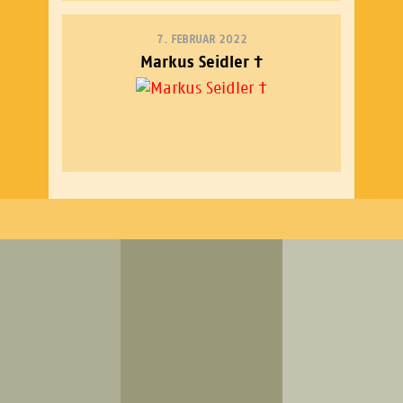
7. FEBRUAR 2022
Markus Seidler †