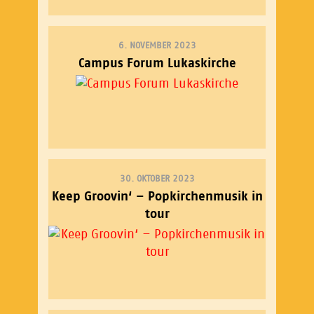
6. NOVEMBER 2023
Campus Forum Lukaskirche
30. OKTOBER 2023
Keep Groovin‘ – Popkirchenmusik in
tour