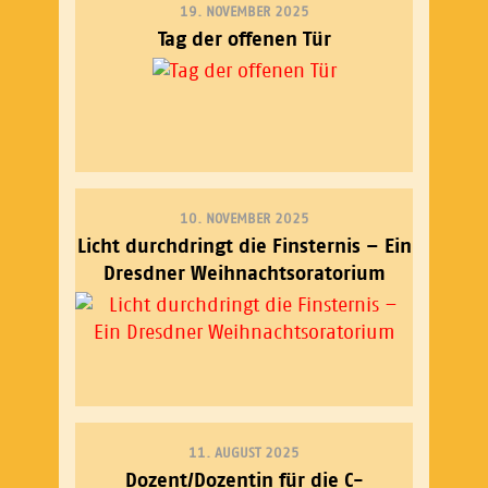
19. NOVEMBER 2025
Tag der offenen Tür
10. NOVEMBER 2025
Licht durchdringt die Finsternis – Ein
Dresdner Weihnachtsoratorium
11. AUGUST 2025
Dozent/Dozentin für die C-