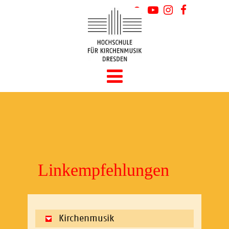
Linkempfehlungen
Kirchenmusik