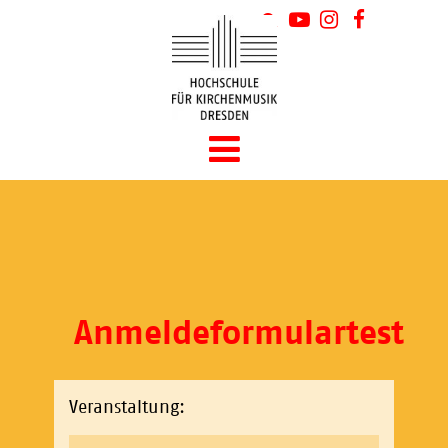
Anmeldeformulartest
Veranstaltung: