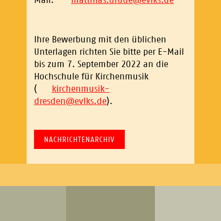
Mail:
matthias.drude
@
evlks.de
Ihre Bewerbung mit den üblichen
Unterlagen richten Sie bitte per E-Mail
bis zum 7. September 2022 an die
Hochschule für Kirchenmusik
(
kirchenmusik-
dresden
@
evlks.de
).
NACHRICHTENARCHIV