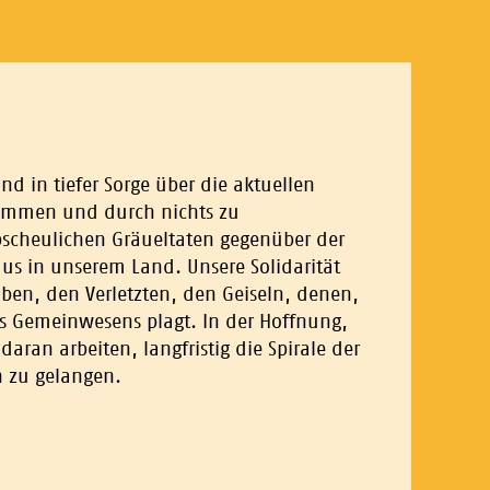
d in tiefer Sorge über die aktuellen
chlimmen und durch nichts zu
abscheulichen Gräueltaten gegenüber der
us in unserem Land. Unsere Solidarität
en, den Verletzten, den Geiseln, denen,
es Gemeinwesens plagt. In der Hoffnung,
daran arbeiten, langfristig die Spirale der
n zu gelangen.