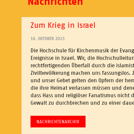
Nachrichten
Zum Krieg in Israel
16. OKTOBER 2023
Die Hochschule für Kirchenmusik der Evange
Ereignisse in Israel. Wir, die Hochschulle
rechtfertigenden Überfall durch die islami
Zivilbevölkerung machen uns fassungslos. Z
und unser Gebet gelten den Opfern der hem
die ihre Heimat verlassen müssen und dene
dass Hass und religiöser Fanatismus nicht da
Gewalt zu durchbrechen und zu einer dauer
NACHRICHTENARCHIV