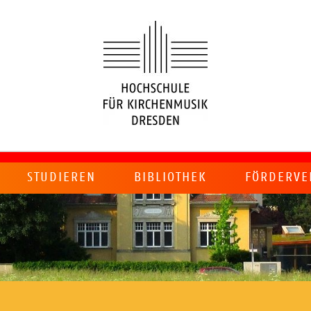
STUDIEREN
BIBLIOTHEK
FÖRDERVE