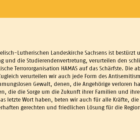
lisch-Lutherischen Landeskirche Sachsens ist bestürzt un
itung und die Studierendenvertretung, verurteilen den s
stische Terrororganisation HAMAS auf das Schärfste. Die 
ugleich verurteilen wir auch jede Form des Antisemitism
mungslosen Gewalt, denen, die Angehörige verloren hab
n, die die Sorge um die Zukunft ihrer Familien und ihr
s letzte Wort haben, beten wir auch für alle Kräfte, die 
haften gerechten und friedlichen Lösung für die Regio