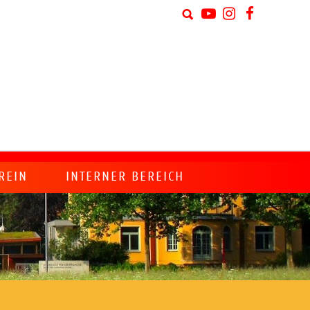
REIN
INTERNER BEREICH