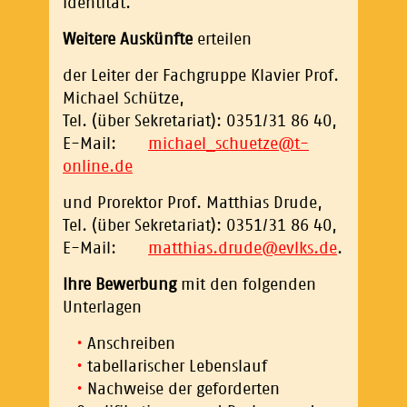
Identität.
Weitere Auskünfte
erteilen
der Leiter der Fachgruppe Klavier Prof.
Michael Schütze,
Tel. (über Sekretariat): 0351/31 86 40,
E-Mail:
michael_schuetze
@
t-
online.de
und Prorektor Prof. Matthias Drude,
Tel. (über Sekretariat): 0351/31 86 40,
E-Mail:
matthias.drude
@
evlks.de
.
Ihre Bewerbung
mit den folgenden
Unterlagen
Anschreiben
tabellarischer Lebenslauf
Nachweise der geforderten