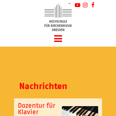
Nachrichten
Dozentur für
Klavier